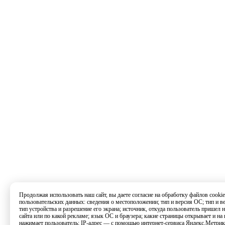
Продолжая использовать наш сайт, вы даете согласие на обработку файлов cookie
пользовательских данных: сведения о местоположении; тип и версия ОС; тип и ве
тип устройства и разрешение его экрана; источник, откуда пользователь пришел на
сайта или по какой рекламе; язык ОС и браузера; какие страницы открывает и на
нажимает пользователь; IP-адрес — с помощью интернет-сервиса Яндекс.Метрик