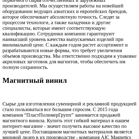
первичного сырья отечественных и зарубежных
производителей. Мы осуществляем работы на новейшей
оборудовании ведущих азиатских и европейских брендов,
которое обеспечивает абсолютную точность. Следят за
процессом технологи, а также наладчики и другие
специалисты, которые имеют соответствующую
квалификацию. Сотрудники компании гарантируют
наивысший уровень качества выпускаемых изделий при
минимальной цене. С каждым годом растет ассортимент и
разрабатываются новые формы, что требует увеличения
объемов производства. Мы ответственно подходим к упаковке
акриловых заготовок для магнитов, чтобы обеспечить им
полную сохранность.
Магнитный винил
Сырье для изготовления сувенирной и рекламной продукцией
стало пользоваться все большим спросом. С 2015 года
компания “ПластПолимерГрупп” занимается продажей
магнитного винила. Купить этот гибкий материал в нашем
интернет-магазине - значит получить высокое качество по
лучшей цене. Поставщиком магнитных материалов является
мировой лидер в их производстве - компания AIC Magnetics